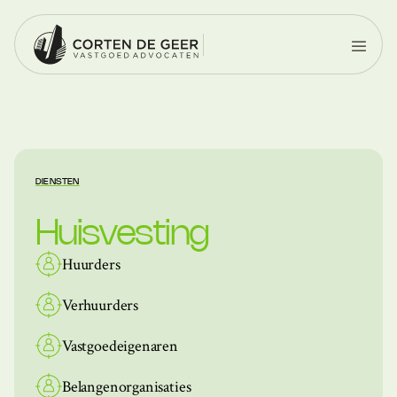
DIENSTEN
Huisvesting
Huurders
Verhuurders
Vastgoedeigenaren
Belangenorganisaties