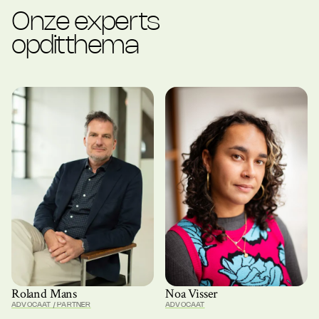
Onze experts
op
dit
thema
Roland Mans
Noa Visser
ADVOCAAT / PARTNER
ADVOCAAT