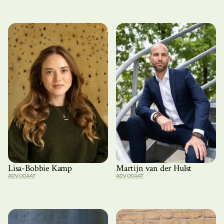
Lisa-Bobbie Kamp
Martijn van der Hulst
ADVOCAAT
ADVOCAAT