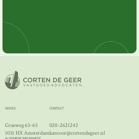
ADRES
CONTACT
Grasweg 63-65
020-2621242
1031 HX Amsterdam
kantoor@cortendegeer.nl
ALGEMENE INFORMATIE