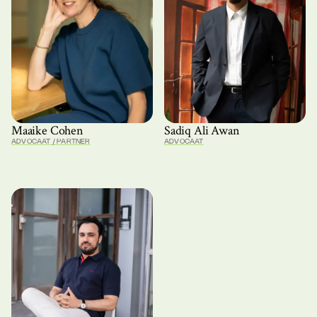
Maaike Cohen
Sadiq Ali Awan
ADVOCAAT / PARTNER
ADVOCAAT