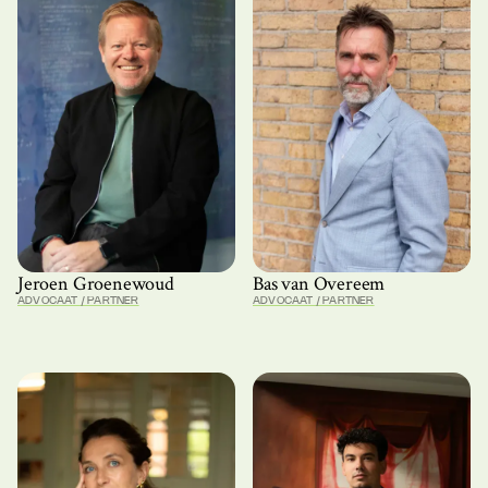
Jeroen Groenewoud
Bas van Overeem
ADVOCAAT / PARTNER
ADVOCAAT / PARTNER