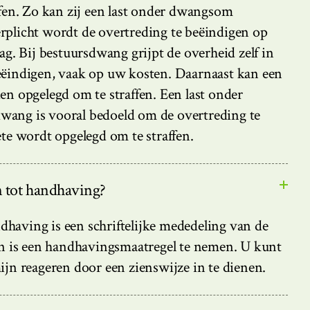
ffen. Zo kan zij een last onder dwangsom
rplicht wordt de overtreding te beëindigen op
ag. Bij bestuursdwang grijpt de overheid zelf in
eëindigen, vaak op uw kosten. Daarnaast kan een
en opgelegd om te straffen. Een last onder
ang is vooral bedoeld om de overtreding te
ete wordt opgelegd om te straffen.
 tot handhaving?
having is een schriftelijke mededeling van de
an is een handhavingsmaatregel te nemen. U kunt
ijn reageren door een zienswijze in te dienen.