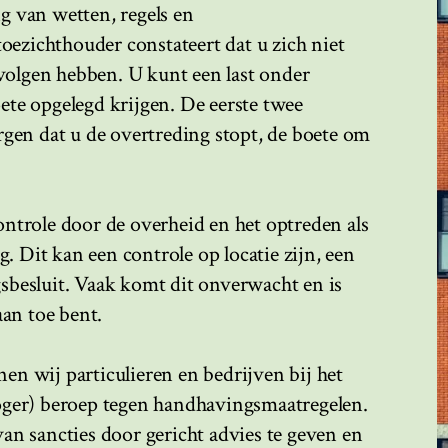
g van wetten, regels en
zichthouder constateert dat u zich niet
evolgen hebben. U kunt een last onder
te opgelegd krijgen. De eerste twee
rgen dat u de overtreding stopt, de boete om
ntrole door de overheid en het optreden als
g. Dit kan een controle op locatie zijn, een
besluit. Vaak komt dit onverwacht en is
aan toe bent.
n wij particulieren en bedrijven bij het
oger) beroep tegen handhavingsmaatregelen.
an sancties door gericht advies te geven en