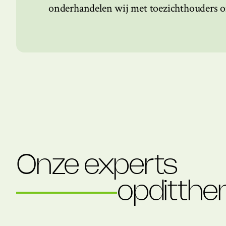
onderhandelen wij met toezichthouders o
Onze experts
op
dit
the