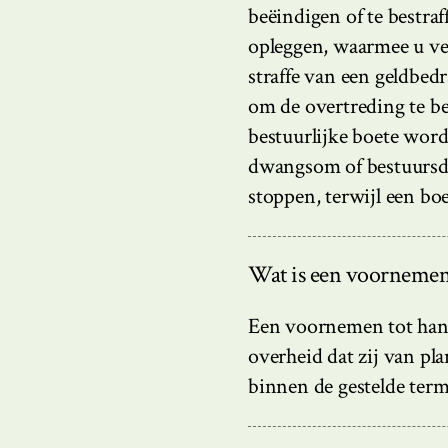
beëindigen of te bestra
opleggen, waarmee u ve
straffe van een geldbedr
om de overtreding te b
bestuurlijke boete word
dwangsom of bestuursdw
stoppen, terwijl een bo
Wat is een voornemen
Een voornemen tot hand
overheid dat zij van pl
binnen de gestelde term