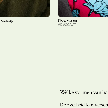
ie-Kamp
Noa Visser
ADVOCAAT
Welke vormen van han
De overheid kan versch