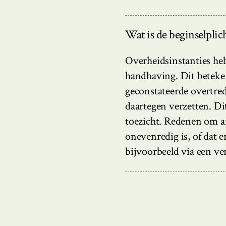
Wat is de beginselplic
Overheidsinstanties heb
handhaving. Dit betekent
geconstateerde overtre
daartegen verzetten. Di
toezicht. Redenen om a
onevenredig is, of dat er
bijvoorbeeld via een v