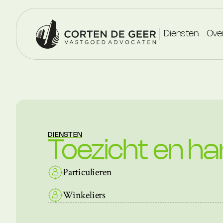
Diensten
Ove
DIENSTEN
Toezicht en h
Particulieren
Winkeliers