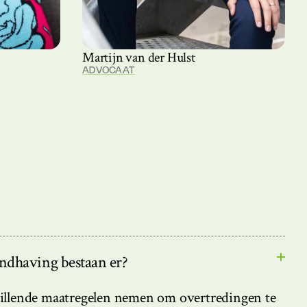
Martijn van der Hulst
ADVOCAAT
dhaving bestaan er?
illende maatregelen nemen om overtredingen te