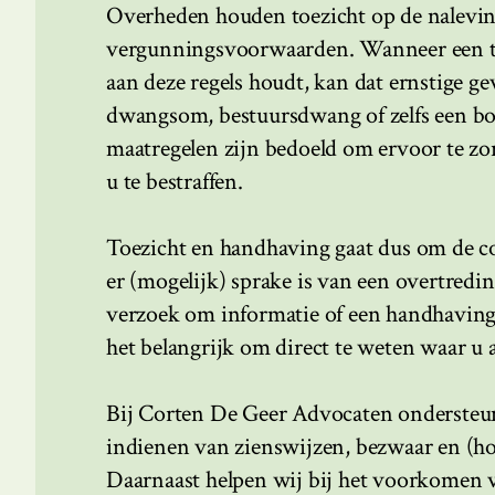
Overheden houden toezicht op de nalevin
vergunningsvoorwaarden. Wanneer een toe
aan deze regels houdt, kan dat ernstige g
dwangsom, bestuursdwang of zelfs een boe
maatregelen zijn bedoeld om ervoor te zo
u te bestraffen.
Toezicht en handhaving gaat dus om de co
er (mogelijk) sprake is van een overtredin
verzoek om informatie of een handhavings
het belangrijk om direct te weten waar u 
Bij Corten De Geer Advocaten ondersteune
indienen van zienswijzen, bezwaar en (h
Daarnaast helpen wij bij het voorkomen v