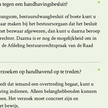
 tegen een handhavingsbesluit?
wangsom, bestuursdwangbesluit of boete kunt u
ar maken bij het bestuursorgaan dat het besluit
et bezwaar afgewezen, dan kunt u daarna beroep
rsrechter. Daarna is er nog de mogelijkheid om in
j de Afdeling bestuursrechtspraak van de Raad
erzoeken op handhavend op te treden?
oedt dat iemand een overtreding begaat, kunt u
aving indienen. Alleen belanghebbenden kunnen
oen. Het verzoek moet concreet zijn en
t bewijs.