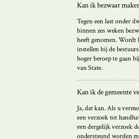
Kan ik bezwaar maken
Tegen een last onder d
binnen zes weken bezwa
heeft genomen. Wordt h
instellen bij de bestuu
hoger beroep te gaan bi
van State.
Kan ik de gemeente v
Ja, dat kan. Als u verm
een verzoek tot handh
een dergelijk verzoek d
ondersteund worden me