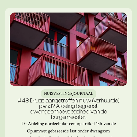
HUISVESTINGSJOURNAAL
#48 Drugs aangetroffen in uw (verhuurde)
pand? Afdeling begrenst
dwangsombevoegdheid van de
burgemeester.
De Afdeling oordeelt dat een op artikel 13b van de
Opiumwet gebaseerde last onder dwangsom