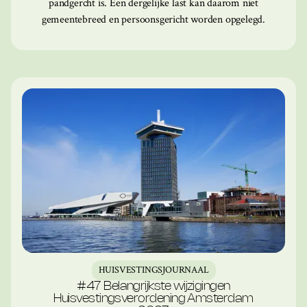
pandgercht is. Een dergelijke last kan daarom niet
gemeentebreed en persoonsgericht worden opgelegd.
HUISVESTINGSJOURNAAL
#47 Belangrijkste wijzigingen
Huisvestingsverordening Amsterdam