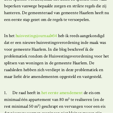
beperken vanwege bepaalde zorgen en strikte regels die zij
hanteren. De gemeenteraad van gemeente Haarlem heeft nu
een eerste stap gezet om de regels te versoepelen.
In het
huisvestingsjournaal#34
heb ik reeds aangekondigd
dat er een nieuwe huisvestingsverordening inde maak was
voor gemeente Haarlem. In die blog beschreef ik de
problematiek rondom de Huisvestingsverordening voor het
splitsen van woningen in de gemeente Haarlem. De
raadsleden hebben zich verdiept in deze problematiek en
maar liefst drie amendementen opgesteld en vastgesteld.
1. De raad heeft in
het eerste amendement
de eis om
minimaal één appartement van 80 m² te realiseren (en de
rest minimaal 50 m²) geschrapt en vervangen voor een eis