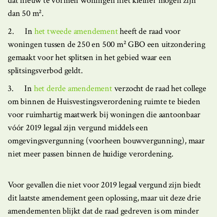
dat nieuw te vormen woningen niet kleiner mogen zijn
dan 50 m².
2. In
het tweede amendement
heeft de raad voor
woningen tussen de 250 en 500 m² GBO een uitzondering
gemaakt voor het splitsen in het gebied waar een
splitsingsverbod geldt.
3. In
het derde amendement
verzocht de raad het college
om binnen de Huisvestingsverordening ruimte te bieden
voor ruimhartig maatwerk bij woningen die aantoonbaar
vóór 2019 legaal zijn vergund middels een
omgevingsvergunning (voorheen bouwvergunning), maar
niet meer passen binnen de huidige verordening.
Voor gevallen die niet voor 2019 legaal vergund zijn biedt
dit laatste amendement geen oplossing, maar uit deze drie
amendementen blijkt dat de raad gedreven is om minder