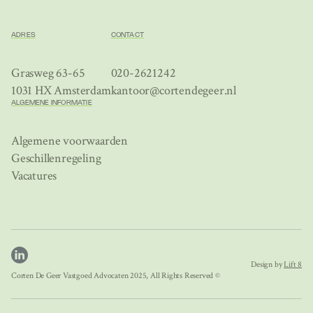
ADRES
CONTACT
Grasweg 63-65
020-2621242
1031 HX Amsterdam
kantoor@cortendegeer.nl
ALGEMENE INFORMATIE
Algemene voorwaarden
Geschillenregeling
Vacatures
Design by
Lift 8
Corten De Geer Vastgoed Advocaten 2025, All Rights Reserved ©