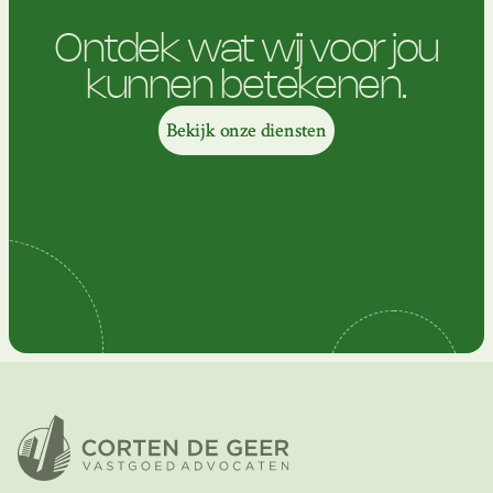
Ontdek wat wij voor jou
kunnen betekenen.
Bekijk onze diensten
Bekijk onze diensten