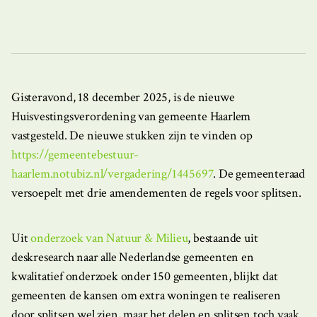
Gisteravond, 18 december 2025, is de nieuwe
Huisvestingsverordening van gemeente Haarlem
vastgesteld. De nieuwe stukken zijn te vinden op
https://gemeentebestuur-
haarlem.notubiz.nl/vergadering/1445697
. De gemeenteraad
versoepelt met drie amendementen de regels voor splitsen.
Uit
onderzoek van Natuur & Milieu
, bestaande uit
deskresearch naar alle Nederlandse gemeenten en
kwalitatief onderzoek onder 150 gemeenten, blijkt dat
gemeenten de kansen om extra woningen te realiseren
door splitsen wel zien, maar het delen en splitsen toch vaak