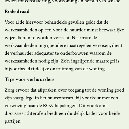
leiden tot constatering, voorkoming en herstel van schade.
Rode draad
Voor al de hiervoor behandelde gevallen geldt dat de
werkzaamheden op een voor de huurder minst bezwaarlijke
wijze dienen te worden verricht. Naarmate de
werkzaamheden ingrijpendere maatregelen vereisen, dient
de verhuurder adequater te onderbouwen waarom de
werkzaamheden nodig zijn. Zo’n ingrijpende maatregel is
bijvoorbeeld tijdelijke ontruiming van de woning.
Tips voor verhuurders
Zorg ervoor dat afspraken over toegang tot de woning goed
zijn vastgelegd in het huurcontract, bij voorkeur met een
verwijzing naar de ROZ-bepalingen. Dit voorkomt
discussies achteraf en biedt een duidelijk kader voor beide
partijen.