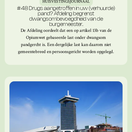
HUISVESTINGSJOURNAAL
#48 Drugs aangetroffen in uw (verhuurde)
pand? Afdeling begrenst
dwangsombevoegdheid van de
burgemeester.
De Afdeling oordeelt dat een op artikel 13b van de
Opiumwet gebaseerde last onder dwangsom
pandgercht is. Een dergelijke last kan daarom niet
gemeentebreed en persoonsgericht worden opgelegd.