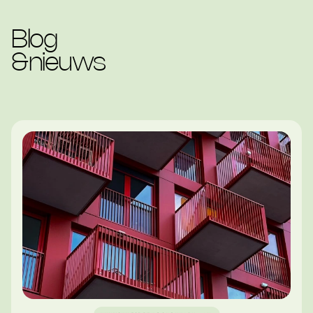
Blog
&
nieuws