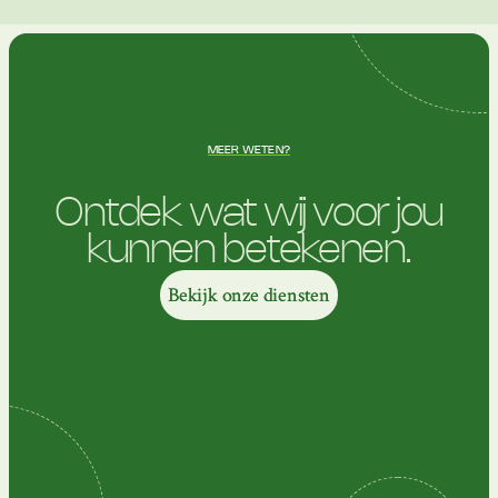
MEER WETEN?
Ontdek wat wij voor jou
kunnen betekenen.
Bekijk onze diensten
Bekijk onze diensten