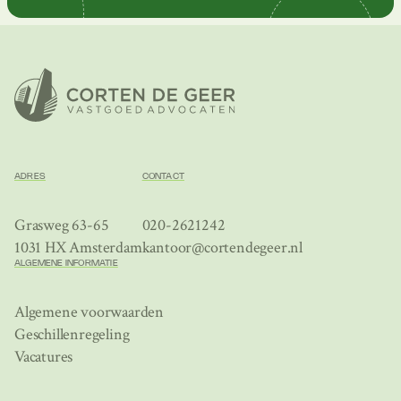
ADRES
CONTACT
Grasweg 63-65
020-2621242
1031 HX Amsterdam
kantoor@cortendegeer.nl
ALGEMENE INFORMATIE
Algemene voorwaarden
Geschillenregeling
Vacatures